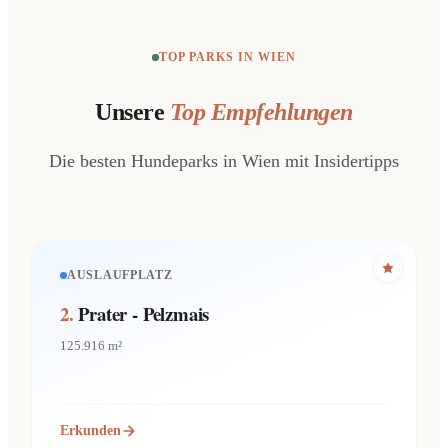
TOP PARKS IN WIEN
Unsere
Top Empfehlungen
Die besten Hundeparks in Wien mit Insidertipps
AUSLAUFPLATZ
2.
Prater - Pelzmais
125.916 m²
Erkunden