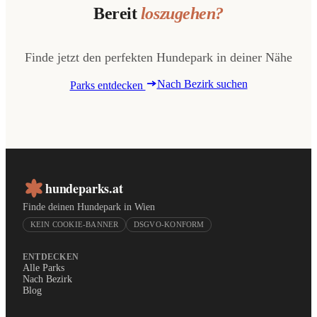
Bereit
loszugehen?
Finde jetzt den perfekten Hundepark in deiner Nähe
Nach Bezirk suchen
Parks entdecken
hundeparks.at
Finde deinen Hundepark in Wien
KEIN COOKIE-BANNER
DSGVO-KONFORM
ENTDECKEN
Alle Parks
Nach Bezirk
Blog