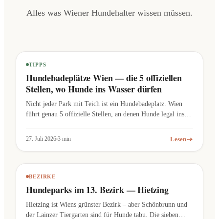
Alles was Wiener Hundehalter wissen müssen.
TIPPS
Hundebadeplätze Wien — die 5 offiziellen
Stellen, wo Hunde ins Wasser dürfen
Nicht jeder Park mit Teich ist ein Hundebadeplatz. Wien
führt genau 5 offizielle Stellen, an denen Hunde legal ins
Wasser dürfen.
Lesen
27. Juli 2026
3 min
BEZIRKE
Hundeparks im 13. Bezirk — Hietzing
Hietzing ist Wiens grünster Bezirk – aber Schönbrunn und
der Lainzer Tiergarten sind für Hunde tabu. Die sieben