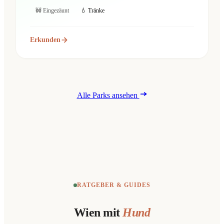
🚧 Eingezäunt
💧 Tränke
Erkunden
Alle Parks ansehen
RATGEBER & GUIDES
Wien mit
Hund