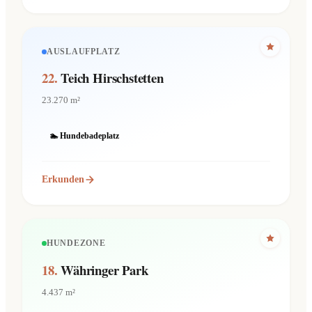
AUSLAUFPLATZ
22.
Teich Hirschstetten
23.270 m²
🏊 Hundebadeplatz
Erkunden
HUNDEZONE
18.
Währinger Park
4.437 m²