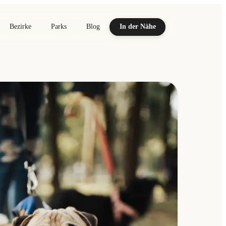
Bezirke
Parks
Blog
In der Nähe