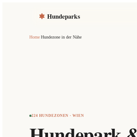
Hundeparks
Home
/
Hundezone in der Nähe
224 HUNDEZONEN · WIEN
Hundepark 