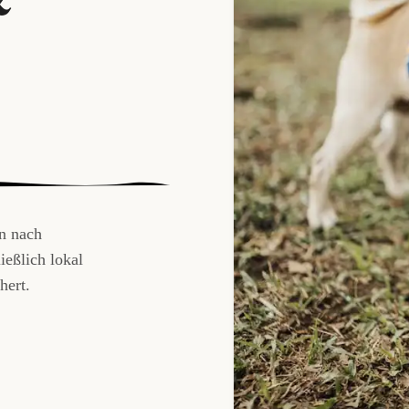
n nach
ießlich lokal
hert.