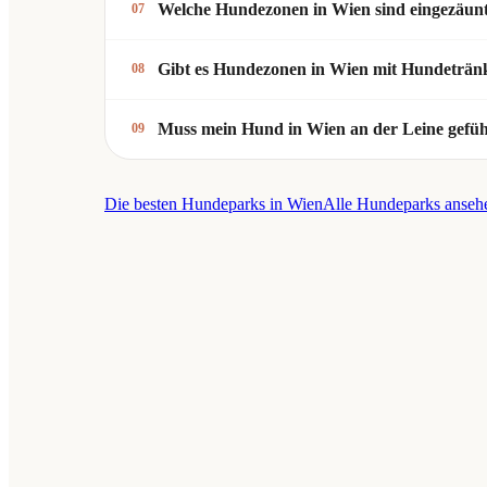
Welche Hundezonen in Wien sind eingezäun
07
Gibt es Hundezonen in Wien mit Hundeträn
08
Muss mein Hund in Wien an der Leine gefü
09
Die besten Hundeparks in Wien
Alle Hundeparks anseh