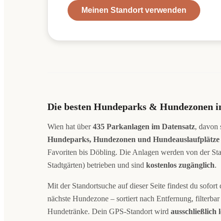
Meinen Standort verwenden
Die besten Hundeparks & Hundezonen in
Wien hat über
435 Parkanlagen im Datensatz
, davon
Hundeparks, Hundezonen und Hundeauslaufplätze
Favoriten bis Döbling. Die Anlagen werden von der S
Stadtgärten) betrieben und sind
kostenlos zugänglich
.
Mit der Standortsuche auf dieser Seite findest du sofor
nächste Hundezone – sortiert nach Entfernung, filterb
Hundetränke. Dein GPS-Standort wird
ausschließlich