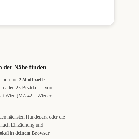
 der Nähe finden
 sind rund
224 offizielle
in allen 23 Bezirken – von
tadt Wien (MA 42 – Wiener
t den nächsten Hundepark oder die
ar nach Einzäunung und
 lokal in deinem Browser