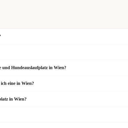
?
e und Hundeauslaufplatz in Wien?
 ich eine in Wien?
platz in Wien?