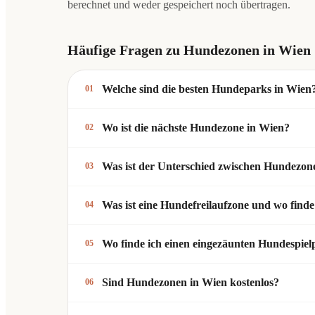
berechnet und weder gespeichert noch übertragen.
Häufige Fragen zu Hundezonen in Wien
Welche sind die besten Hundeparks in Wien
01
Wo ist die nächste Hundezone in Wien?
02
Was ist der Unterschied zwischen Hundezon
03
Was ist eine Hundefreilaufzone und wo finde
04
Wo finde ich einen eingezäunten Hundespiel
05
Sind Hundezonen in Wien kostenlos?
06