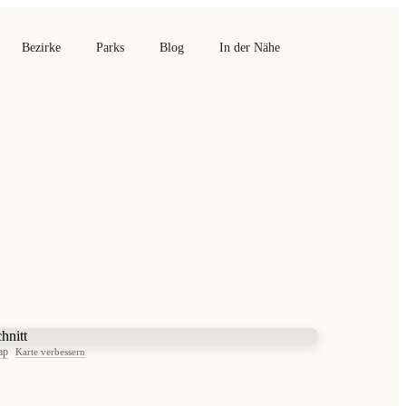
Bezirke
Parks
Blog
In der Nähe
ap
Karte verbessern