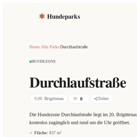
Hundeparks
Home
/
Alle Parks
/
Durchlaufstraße
HUNDEZONE
Durchlaufstraße
20. Brigittenau
0
Teilen
Die Hundezone Durchlaufstraße liegt im 20. Brigittenau
kostenlos zugänglich und rund um die Uhr geöffnet.
Fläche:
837 m²