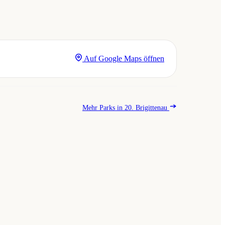
Auf Google Maps öffnen
Mehr Parks in 20. Brigittenau