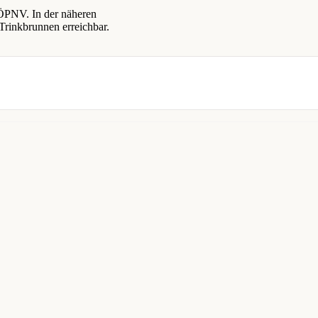
 ÖPNV. In der näheren
rinkbrunnen erreichbar.