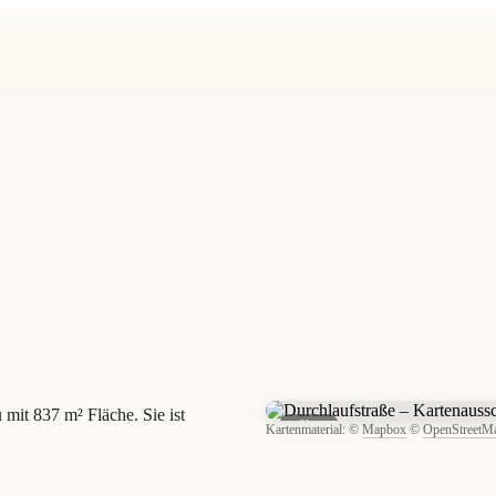
 mit 837 m² Fläche. Sie ist
Karte
Kartenmaterial: ©
Mapbox
©
OpenStreetM