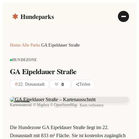
Hundeparks
Home
/
Alle Parks
/
GA Eipeldauer Straße
HUNDEZONE
GA Eipeldauer Straße
22. Donaustadt
0
Teilen
Karte
Kartenmaterial: ©
Mapbox
©
OpenStreetMap
Karte verbessern
Die Hundezone GA Eipeldauer Straße liegt im 22.
Donaustadt mit 833 m² Fläche. Sie ist kostenlos zugänglich