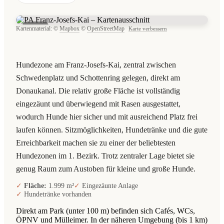
Karte
Kartenmaterial: ©
Mapbox
©
OpenStreetMap
Karte verbessern
Hundezone am Franz-Josefs-Kai, zentral zwischen
Schwedenplatz und Schottenring gelegen, direkt am
Donaukanal. Die relativ große Fläche ist vollständig
eingezäunt und überwiegend mit Rasen ausgestattet,
wodurch Hunde hier sicher und mit ausreichend Platz frei
laufen können. Sitzmöglichkeiten, Hundetränke und die gute
Erreichbarkeit machen sie zu einer der beliebtesten
Hundezonen im 1. Bezirk. Trotz zentraler Lage bietet sie
genug Raum zum Austoben für kleine und große Hunde.
Fläche:
1.999 m²
Eingezäunte Anlage
Hundetränke vorhanden
Direkt am Park (unter 100 m) befinden sich Cafés, WCs,
ÖPNV und Mülleimer. In der näheren Umgebung (bis 1 km)