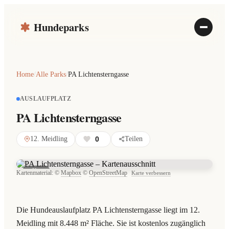
Hundeparks
Home
/
Alle Parks
/
PA Lichtensterngasse
AUSLAUFPLATZ
PA Lichtensterngasse
12. Meidling
0
Teilen
Karte
Kartenmaterial: ©
Mapbox
©
OpenStreetMap
Karte verbessern
Die Hundeauslaufplatz PA Lichtensterngasse liegt im 12.
Meidling mit 8.448 m² Fläche. Sie ist kostenlos zugänglich