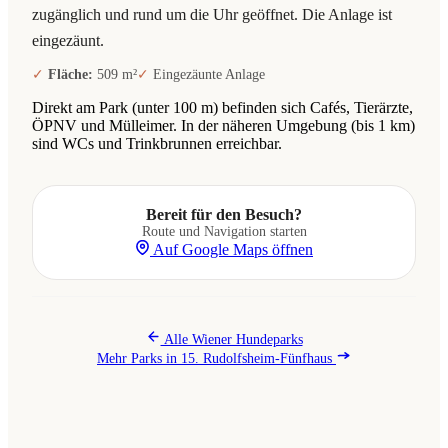
zugänglich und rund um die Uhr geöffnet. Die Anlage ist
eingezäunt.
Fläche:
509 m²
Eingezäunte Anlage
Direkt am Park (unter 100 m) befinden sich Cafés, Tierärzte,
ÖPNV und Mülleimer. In der näheren Umgebung (bis 1 km)
sind WCs und Trinkbrunnen erreichbar.
Bereit für den Besuch?
Route und Navigation starten
Auf Google Maps öffnen
Alle Wiener Hundeparks
Mehr Parks in 15. Rudolfsheim-Fünfhaus