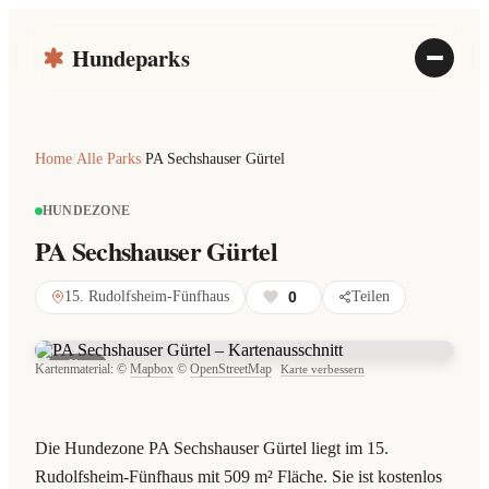
Hundeparks
Home
/
Alle Parks
/
PA Sechshauser Gürtel
HUNDEZONE
PA Sechshauser Gürtel
15. Rudolfsheim-Fünfhaus
0
Teilen
Karte
Kartenmaterial: ©
Mapbox
©
OpenStreetMap
Karte verbessern
Die Hundezone PA Sechshauser Gürtel liegt im 15.
Rudolfsheim-Fünfhaus mit 509 m² Fläche. Sie ist kostenlos