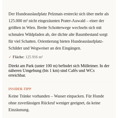
Der Hundeauslaufplatz Pelzmais erstreckt sich über mehr als
125.000 m² nicht eingezäunten Prater-Auwald – einer der
größten in Wien. Breite Schotterwege wechseln sich mit
schmalen Wildpfaden ab, der dichte alte Baumbestand sorgt
für viel Schatten. Orientierung bieten Hundeauslaufplatz-
Schilder und Wegweiser an den Eingängen.
Fläche:
125.916 m²
Direkt am Park (unter 100 m) befindet sich Mülleimer. In der
näheren Umgebung (bis 1 km) sind Cafés und WCs
erreichbar.
INSIDER-TIPP
Keine Tränke vorhanden – Wasser einpacken. Für Hunde
ohne zuverlässigen Rückruf weniger geeignet, da keine
Einzäunung.