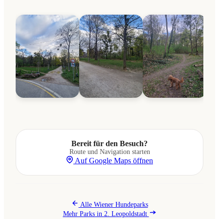
Bereit für den Besuch?
Route und Navigation starten
Auf Google Maps öffnen
Alle Wiener Hundeparks
Mehr Parks in 2. Leopoldstadt