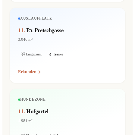
AUSLAUFPLATZ
11.
PA Pretschgasse
3.046 m²
🚧 Eingezäunt
💧 Tränke
Erkunden
HUNDEZONE
11.
Hofgartel
1.981 m²