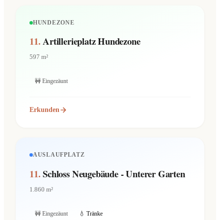
HUNDEZONE
11.
Artillerieplatz Hundezone
597 m²
🚧 Eingezäunt
Erkunden
AUSLAUFPLATZ
11.
Schloss Neugebäude - Unterer Garten
1.860 m²
🚧 Eingezäunt
💧 Tränke