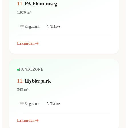
11.
PA Flammweg
1.930 m²
🚧 Eingezäunt
💧 Tränke
Erkunden
HUNDEZONE
11.
Hyblerpark
545 m²
🚧 Eingezäunt
💧 Tränke
Erkunden