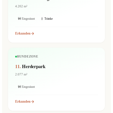
4.202 m²
🚧 Eingezäunt
💧 Tränke
Erkunden
HUNDEZONE
11.
Herderpark
2.077 m²
🚧 Eingezäunt
Erkunden