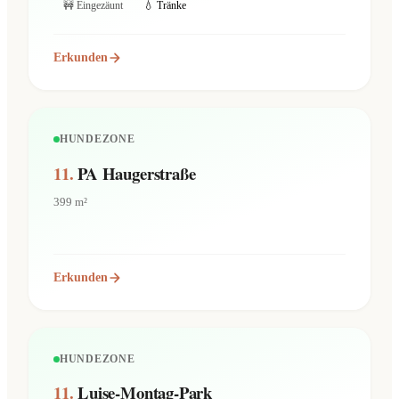
🚧 Eingezäunt
💧 Tränke
Erkunden
HUNDEZONE
11.
PA Haugerstraße
399 m²
Erkunden
HUNDEZONE
11.
Luise-Montag-Park