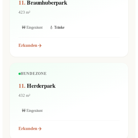
11.
Braunhuberpark
423 m²
🚧 Eingezäunt
💧 Tränke
Erkunden
HUNDEZONE
11.
Herderpark
432 m²
🚧 Eingezäunt
Erkunden