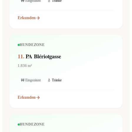
🚧 Eingezäunt
💧 Tränke
Erkunden
HUNDEZONE
11.
PA Blériotgasse
1.836 m²
🚧 Eingezäunt
💧 Tränke
Erkunden
HUNDEZONE