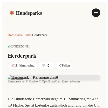
Hundeparks
Home
/
Alle Parks
/
Herderpark
HUNDEZONE
Herderpark
11. Simmering
0
Teilen
Karte
Kartenmaterial: ©
Mapbox
©
OpenStreetMap
Karte verbessern
Die Hundezone Herderpark liegt im 11. Simmering mit 432
m² Fläche. Sie ist kostenlos zugänglich und rund um die Uhr