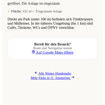
geöffnet. Die Anlage ist eingezäunt.
Fläche:
432 m²
Eingezäunte Anlage
Direkt am Park (unter 100 m) befinden sich Trinkbrunnen
und Mülleimer. In der näheren Umgebung (bis 1 km) sind
Cafés, Tierärzte, WCs und ÖPNV erreichbar.
Bereit für den Besuch?
Route und Navigation starten
Auf Google Maps öffnen
Alle Wiener Hundeparks
Mehr Parks in 11. Simmering